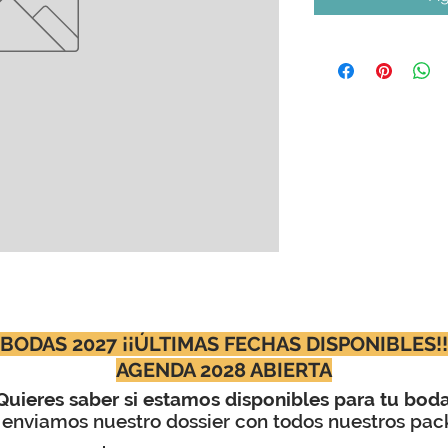
BODAS 2027 ¡¡ÚLTIMAS FECHAS DISPONIBLES!!
AGENDA 2028 ABIERTA
Quieres saber si estamos disponibles para tu bod
 enviamos nuestro dossier con todos nuestros pac