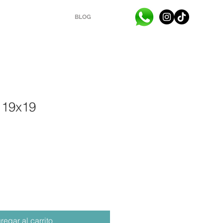
BLOG
 19x19
regar al carrito