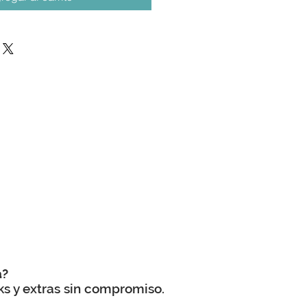
a?
ks y extras sin compromiso.