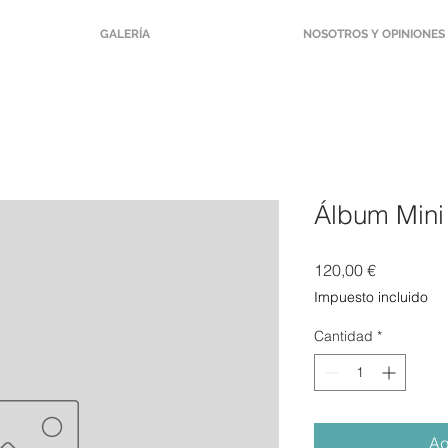
GALERÍA
NOSOTROS Y OPINIONES
Álbum Mini
Precio
120,00 €
Impuesto incluido
Cantidad
*
Ag