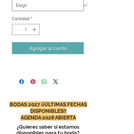
Cantidad
*
Agregar al carrito
BODAS 2027 ¡¡ÚLTIMAS FECHAS
DISPONIBLES!!
AGENDA 2028 ABIERTA
¿Quieres saber si estamos
disponibles para tu boda?