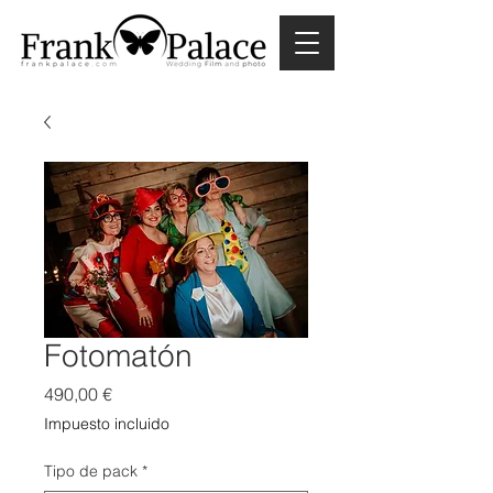
Fotomatón
Precio
490,00 €
Impuesto incluido
Tipo de pack
*