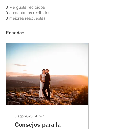
0
Me gusta recibidos
0
comentarios recibidos
0
mejores respuestas
Entradas
3 ago 2026
∙
4
min
Consejos para la