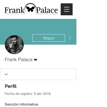
Más acciones
Seguir
Administrador
Frank Palace
Perfil
Fecha de registro: 9 abr 2018
Sección informativa