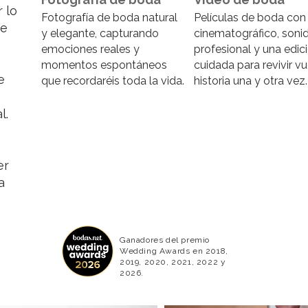
 lo
Fotografía de boda natural
Películas de boda con 
ue
y elegante, capturando
cinematográfico, soni
emociones reales y
profesional y una edic
momentos espontáneos
cuidada para revivir vu
e
que recordaréis toda la vida.
historia una y otra vez.
l.
er
a
Ganadores del premio
Wedding Awards en 2018,
2019, 2020, 2021, 2022 y
2026.