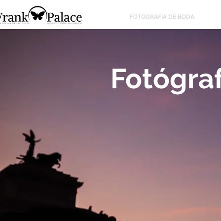
FOTOGRAFIA DE BODA
Fotógra