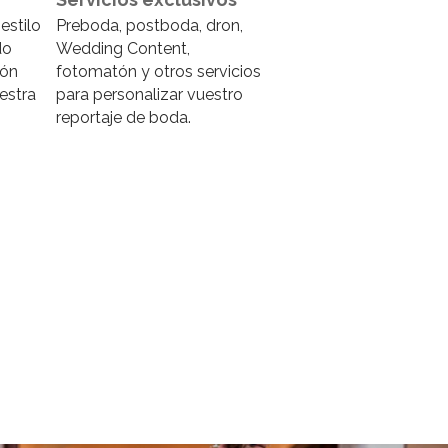
estilo
Preboda, postboda, dron,
do
Wedding Content,
ión
fotomatón y otros servicios
estra
para personalizar vuestro
reportaje de boda.