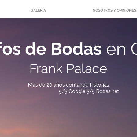
GALERÍA
NOSOTROS Y OPINIONES
fos de Bodas
en C
Frank Palace
Más de 20 años contando historias
5/5 Google 5/5 Bodas.net