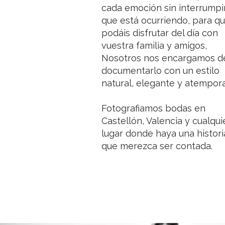
cada emoción sin interrumpir
que está ocurriendo, para q
podáis disfrutar
del día con
vuestra familia y amigos,
Nosotros nos encargamos d
documentarlo con un estilo
natural, elegante y atempora
Fotografiamos bodas en
Castellón, Valencia y cualqui
lugar donde haya una histori
que merezca ser contada.