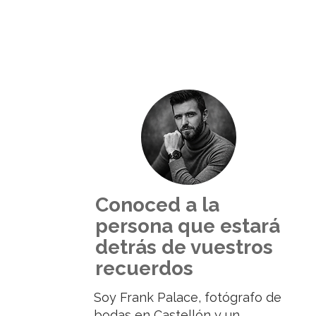
Conoced a la
persona que estará
detrás de vuestros
recuerdos
Soy Frank Palace, fotógrafo de
bodas en Castellón y un