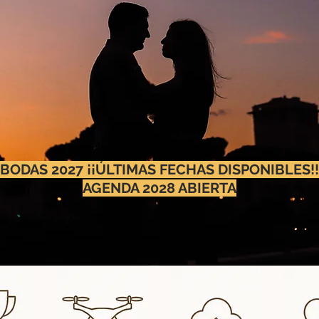
BODAS 2027 ¡¡ÚLTIMAS FECHAS DISPONIBLES!!
AGENDA 2028 ABIERTA