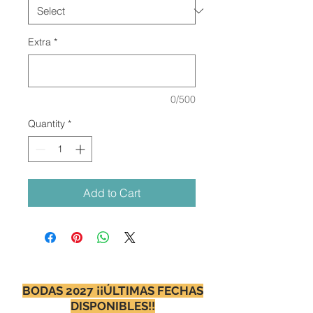
Extra
*
0/500
Quantity
*
Add to Cart
BODAS 2027 ¡¡ÚLTIMAS FECHAS
DISPONIBLES!!