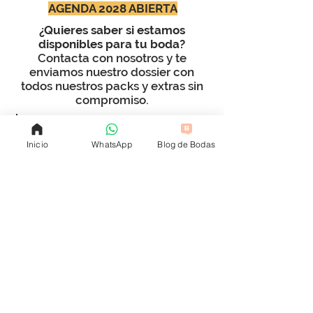
AGENDA 2028 ABIERTA
¿Quieres saber si estamos
disponibles para tu boda?
Contacta con nosotros y te
enviamos nuestro dossier con
todos nuestros packs y extras sin
compromiso.
SEND WHATS APP
Inicio
WhatsApp
Blog de Bodas
CALL US
SEND EMAIL