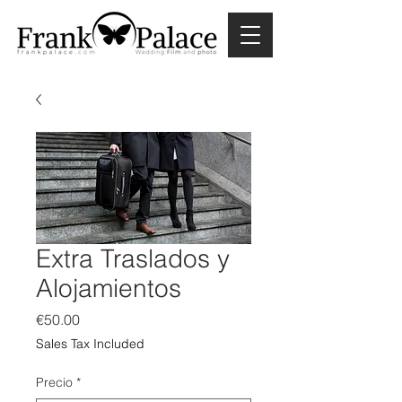
Extra Traslados y
Alojamientos
Price
€50.00
Sales Tax Included
Precio
*