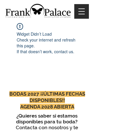
Widget Didn’t Load
Check your internet and refresh
this page.
If that doesn’t work, contact us.
BODAS 2027 ¡¡ÚLTIMAS FECHAS
DISPONIBLES!!
AGENDA 2028 ABIERTA
¿Quieres saber si estamos
disponibles para tu boda?
Contacta con nosotros y te