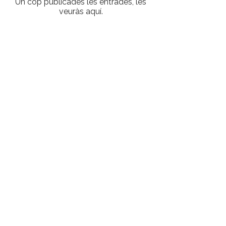
Un cop publicades les entrades, les
veuràs aquí.