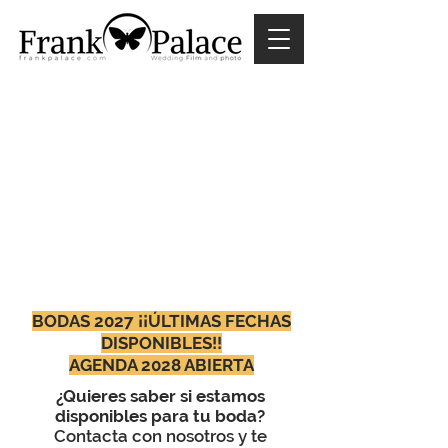
BODAS 2027 ¡¡ÚLTIMAS FECHAS
DISPONIBLES!!
AGENDA 2028 ABIERTA
¿Quieres saber si estamos
disponibles para tu boda?
Contacta con nosotros y te