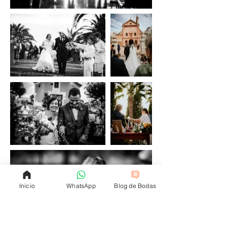
Inicio
WhatsApp
Blog de Bodas