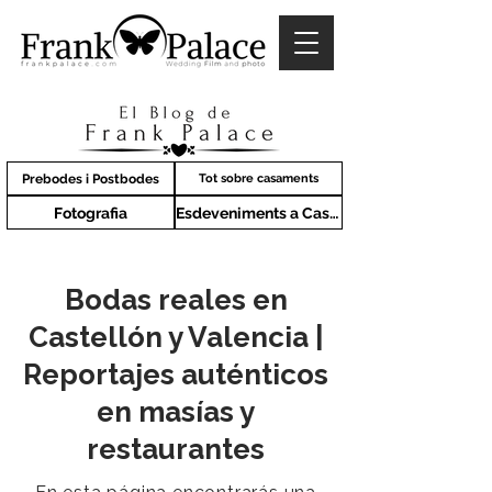
Prebodes i Postbodes
Tot sobre casaments
Fotografia
Esdeveniments a Castelló
Bodas reales en
Castellón y Valencia |
Reportajes auténticos
en masías y
restaurantes