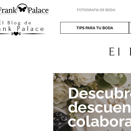
FOTOGRAFIA DE BODA
TIPS PARA TU BODA
Descubre
descuen
colabor