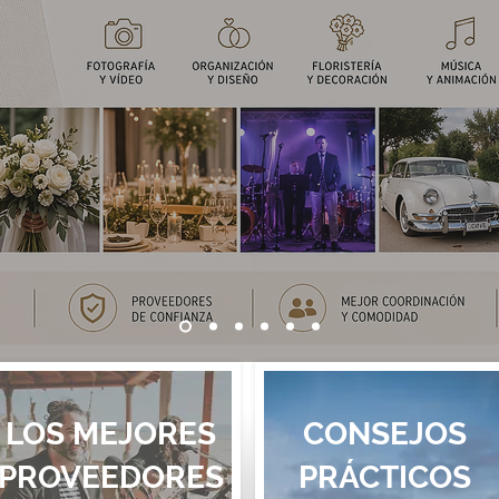
LOS MEJORES
CONSEJOS
PROVEEDORES
PRÁCTICOS