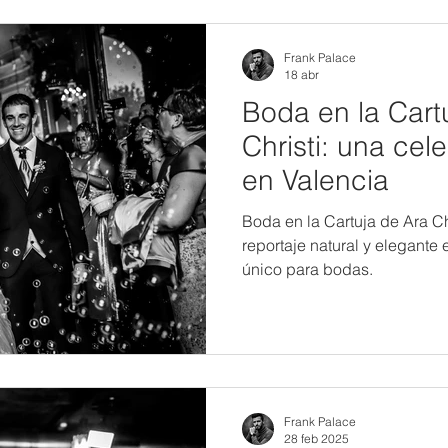
Frank Palace
18 abr
Boda en la Cart
Christi: una cel
en Valencia
Boda en la Cartuja de Ara Ch
reportaje natural y elegante 
único para bodas.
Frank Palace
28 feb 2025