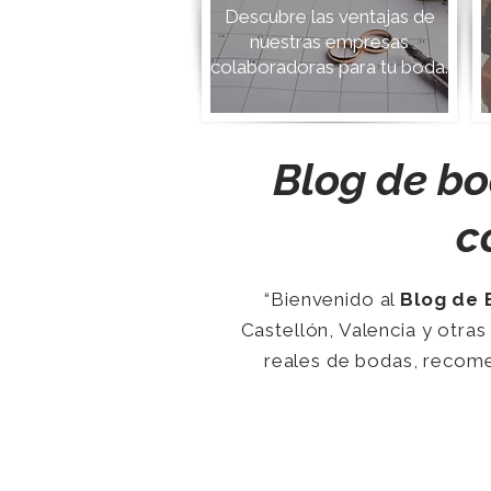
Descubre las ventajas de
nuestras empresas
colaboradoras para tu boda.
Blog de bo
c
“Bienvenido al
Blog de 
Castellón, Valencia y otras
reales de bodas, recome