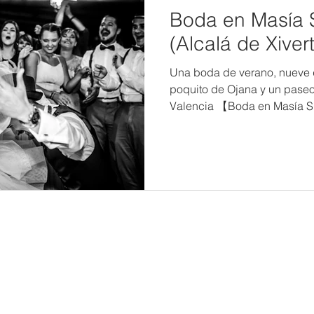
Boda en Masía Si
(Alcalá de Xivert
Una boda de verano, nueve 
poquito de Ojana y un paseo
Valencia 【Boda en Masía Si