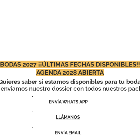
BODAS 2027 ¡¡ÚLTIMAS FECHAS DISPONIBLES!!
AGENDA 2028 ABIERTA
Quieres saber si estamos disponibles para tu bod
 enviamos nuestro dossier con todos nuestros pac
ENVÍA WHATS APP
LLÁMANOS
ENVÍA EMAIL