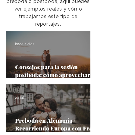
preboda o postboda, aquí puedes
ver ejemplos reales y cómo
trabajamos este tipo de
reportajes.
hace 4 días
Consejos para la sesión
postboda: cómo aprovechar al
máximo tu segunda
oportunidad frente a la cámara
29 jul
Preboda en Alemania /
Recorriendo Europa con Frank