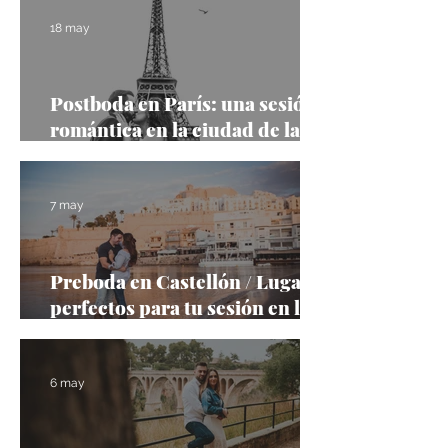
18 may
Postboda en París: una sesión
romántica en la ciudad de la
luz
7 may
Preboda en Castellón / Lugares
perfectos para tu sesión en la
provincia con Frank Palace
6 may