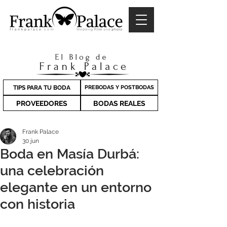
TIPS PARA TU BODA
PREBODAS Y POSTBODAS
PROVEEDORES
BODAS REALES
Frank Palace
30 jun
Boda en Masía Durbá:
una celebración
elegante en un entorno
con historia