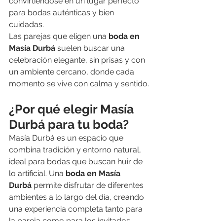
convirtiéndose en un lugar perfecto 
para bodas auténticas y bien 
cuidadas.
Las parejas que eligen una 
boda en 
Masía Durbá
 suelen buscar una 
celebración elegante, sin prisas y con 
un ambiente cercano, donde cada 
momento se vive con calma y sentido.
¿Por qué elegir Masía 
Durbá para tu boda?
Masía Durbá es un espacio que 
combina tradición y entorno natural, 
ideal para bodas que buscan huir de 
lo artificial. Una 
boda en Masía 
Durbá
 permite disfrutar de diferentes 
ambientes a lo largo del día, creando 
una experiencia completa tanto para 
la pareja como para los invitados.