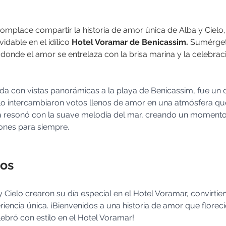
omplace compartir la historia de amor única de Alba y Cielo
vidable en el idílico 
Hotel Voramar de Benicassim.
 Sumérget
donde el amor se entrelaza con la brisa marina y la celebraci
da con vistas panorámicas a la playa de Benicassim, fue un 
lo intercambiaron votos llenos de amor en una atmósfera q
ra resonó con la suave melodía del mar, creando un moment
ones para siempre.
tos
Cielo crearon su día especial en el Hotel Voramar, convirtie
ncia única. ¡Bienvenidos a una historia de amor que floreció
ebró con estilo en el Hotel Voramar!