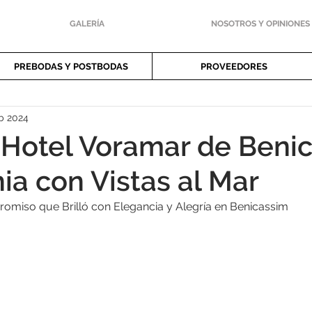
GALERÍA
NOSOTROS Y OPINIONES
PREBODAS Y POSTBODAS
PROVEEDORES
b 2024
Hotel Voramar de Benic
a con Vistas al Mar
romiso que Brilló con Elegancia y Alegría en Benicassim