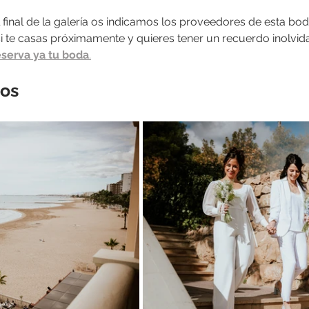
final de la galería os indicamos los proveedores de esta bo
 si te casas próximamente y quieres tener un recuerdo inolvi
eserva ya tu boda
.
tos