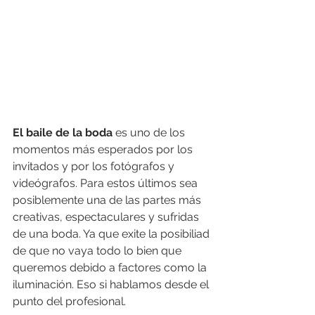
El baile de la boda
 es uno de los 
momentos más esperados por los 
invitados y por los fotógrafos y 
videógrafos. Para estos últimos sea 
posiblemente una de las partes más 
creativas, espectaculares y sufridas 
de una boda. Ya que exite la posibiliad 
de que no vaya todo lo bien que 
queremos debido a factores como la 
iluminación. Eso si hablamos desde el 
punto del profesional.