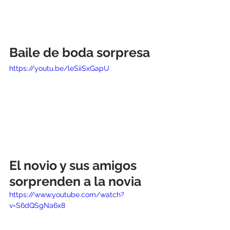
Baile de boda sorpresa
https://youtu.be/leSiiSxGapU
El novio y sus amigos 
sorprenden a la novia
https://www.youtube.com/watch?
v=S6dQSgNa6x8