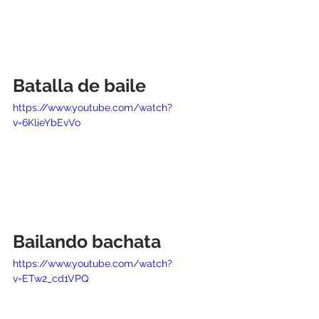
Batalla de baile 
https://www.youtube.com/watch?
v=6KlieYbEvVo
Bailando bachata 
https://www.youtube.com/watch?
v=ETw2_cd1VPQ