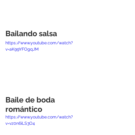
Bailando salsa
https://www.youtube.com/watch?
v=aK99YFOgqJM
Baile de boda 
romántico
https://www.youtube.com/watch?
v=vz0n6iLS3O4