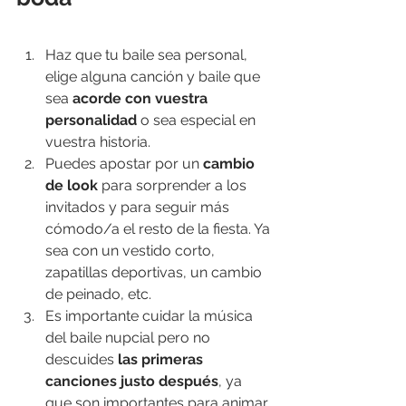
Haz que tu baile sea personal, 
elige alguna canción y baile que 
sea 
acorde con vuestra 
personalidad
 o sea especial en 
vuestra historia.
Puedes apostar por un
 cambio 
de look
 para sorprender a los 
invitados y para seguir más 
cómodo/a el resto de la fiesta. Ya 
sea con un vestido corto, 
zapatillas deportivas, un cambio 
de peinado, etc.
Es importante cuidar la música 
del baile nupcial pero no 
descuides
 las primeras 
canciones justo después
, ya 
que son importantes para animar 