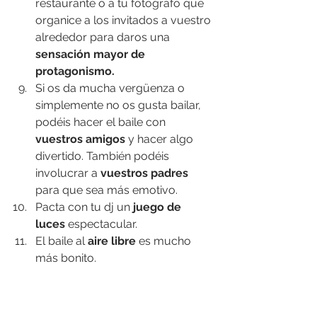
restaurante o a tu fotógrafo que 
organice a los invitados a vuestro 
alrededor para daros una 
sensación mayor de 
protagonismo.
Si os da mucha vergüenza o 
simplemente no os gusta bailar, 
podéis hacer el baile con
vuestros amigos
 y hacer algo 
divertido. También podéis 
involucrar a 
vuestros padres
para que sea más emotivo.
Pacta con tu dj un 
juego de 
luces
 espectacular.
El baile al 
aire libre
 es mucho 
más bonito.