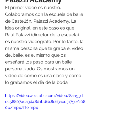
El primer vídeo es nuestro. 
Colaboramos con la escuela de baile 
de Castellón, Palazzi Academy. La 
idea original, en este caso es que 
Raúl Palazzi (director de la escuela) 
es nuestro videógrafo. Por lo tanto, la 
misma persona que te graba el vídeo 
del baile, es el mismo que os 
enseñará los paso para un baile 
personalizado. Os mostramos un 
vídeo de cómo es una clase y cómo 
lo grabamos el día de la boda.
https://video.wixstatic.com/video/8aa53d_
ec58807aca3d48d1bd648e63acc3175e/108
0p/mp4/file.mp4