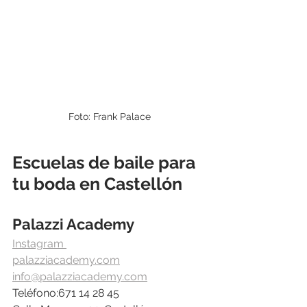
Foto: Frank Palace
Escuelas de baile para 
tu boda en Castellón
Palazzi Academy
Instagram 
palazziacademy.com
info@palazziacademy.com
Teléfono:671 14 28 45