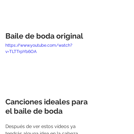
Baile de boda original
https://www.youtube.com/watch?
v=TLTTrpYb6OA
Canciones ideales para 
el baile de boda
Después de ver estos vídeos ya 
tendrás alguna idea en la cabeza 