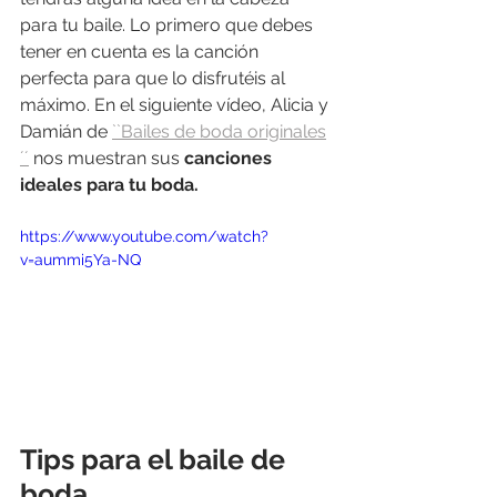
para tu baile. Lo primero que debes 
tener en cuenta es la canción 
perfecta para que lo disfrutéis al 
máximo. En el siguiente vídeo, Alicia y 
Damián de 
``Bailes de boda originales
´´
 nos muestran sus 
canciones 
ideales para tu boda.  
https://www.youtube.com/watch?
v=aummi5Ya-NQ
Tips para el baile de 
boda