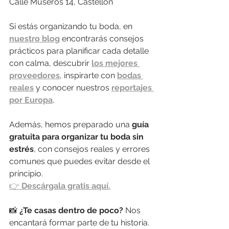
Calle Museros 14, Castellón
Si estás organizando tu boda, en 
nuestro blog
 encontrarás consejos 
prácticos para planificar cada detalle 
con calma, descubrir 
los mejores 
proveedores
, inspirarte con 
bodas 
reales
 y conocer nuestros 
reportajes 
por Europa
.
Además, hemos preparado una 
guía 
gratuita para organizar tu boda sin 
estrés
, con consejos reales y errores 
comunes que puedes evitar desde el 
principio.
👉 
Descárgala gratis aquí.
📸 
¿Te casas dentro de poco? 
Nos 
encantará formar parte de tu historia. 