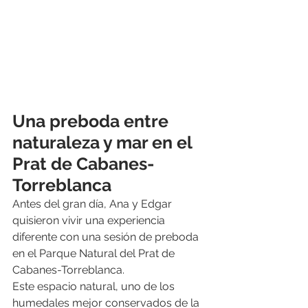
Una preboda entre 
naturaleza y mar en el 
Prat de Cabanes-
Torreblanca
Antes del gran día, Ana y Edgar 
quisieron vivir una experiencia 
diferente con una sesión de preboda 
en el Parque Natural del Prat de 
Cabanes-Torreblanca.
Este espacio natural, uno de los 
humedales mejor conservados de la 