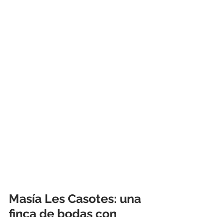
Masía Les Casotes: una 
finca de bodas con 