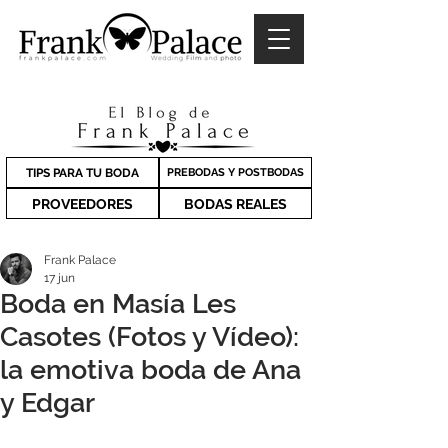
TIPS PARA TU BODA
PREBODAS Y POSTBODAS
PROVEEDORES
BODAS REALES
Frank Palace
17 jun
Boda en Masía Les
Casotes (Fotos y Vídeo):
la emotiva boda de Ana
y Edgar