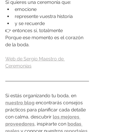
Si quieres una ceremonia que:
emocione
represente vuestra historia
y se recuerde
👉 entonces sí, totalmente
Porque ese momento es el corazón 
de la boda.
Web de Sergio Maestro de 
Ceremonias
Si estás organizando tu boda, en 
nuestro blog
 encontrarás consejos 
prácticos para planificar cada detalle 
con calma, descubrir 
los mejores 
proveedores
, inspirarte con 
bodas 
reales
 y conocer nuestros 
reportajes 