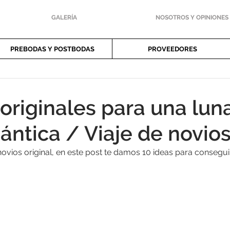
GALERÍA
NOSOTROS Y OPINIONES
PREBODAS Y POSTBODAS
PROVEEDORES
 originales para una lun
ántica / Viaje de novio
 novios original, en este post te damos 10 ideas para consegui