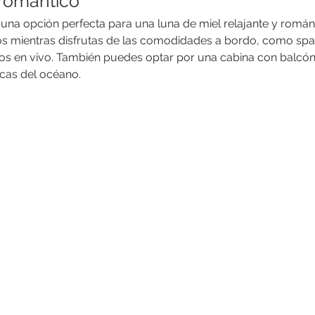
 romantico
una opción perfecta para una luna de miel relajante y román
nos mientras disfrutas de las comodidades a bordo, como spas
s en vivo. También puedes optar por una cabina con balcón 
icas del océano.