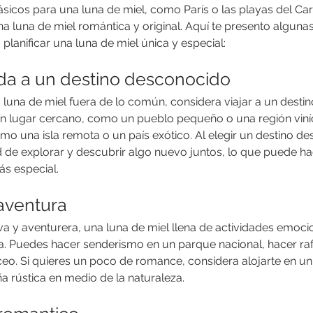
lásicos para una luna de miel, como París o las playas del Ca
a luna de miel romántica y original. Aquí te presento alguna
planificar una luna de miel única y especial:
da a un destino desconocido
 luna de miel fuera de lo común, considera viajar a un desti
n lugar cercano, como un pueblo pequeño o una región viníc
mo una isla remota o un país exótico. Al elegir un destino de
 de explorar y descubrir algo nuevo juntos, lo que puede ha
ás especial.
 aventura
iva y aventurera, una luna de miel llena de actividades emoci
ta. Puedes hacer senderismo en un parque nacional, hacer raft
eo. Si quieres un poco de romance, considera alojarte en 
a rústica en medio de la naturaleza.