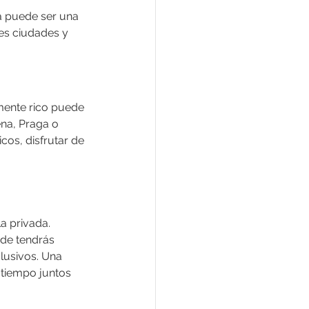
a puede ser una 
tes ciudades y 
almente rico puede 
na, Praga o 
cos, disfrutar de 
a privada. 
nde tendrás 
lusivos. Una 
 tiempo juntos 