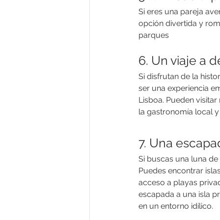
Si eres una pareja ave
opción divertida y rom
parques
6. Un viaje a d
Si disfrutan de la hist
ser una experiencia e
Lisboa. Pueden visitar
la gastronomía local y
7. Una escapad
Si buscas una luna de 
Puedes encontrar islas
acceso a playas privad
escapada a una isla pr
en un entorno idílico.