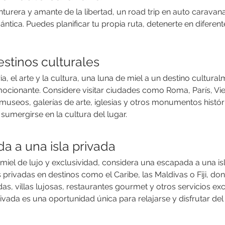
nturera y amante de la libertad, un road trip en auto caravan
ántica. Puedes planificar tu propia ruta, detenerte en diferen
estinos culturales
oria, el arte y la cultura, una luna de miel a un destino cultur
mocionante. Considere visitar ciudades como Roma, París, Vie
 museos, galerías de arte, iglesias y otros monumentos históri
 sumergirse en la cultura del lugar.
a a una isla privada
miel de lujo y exclusividad, considera una escapada a una isl
 privadas en destinos como el Caribe, las Maldivas o Fiji, do
as, villas lujosas, restaurantes gourmet y otros servicios exc
ivada es una oportunidad única para relajarse y disfrutar del