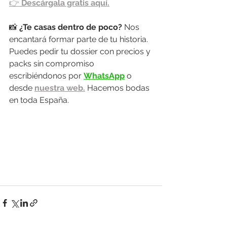
👉 
Descárgala gratis aquí.
📸 
¿Te casas dentro de poco? 
Nos 
encantará formar parte de tu historia. 
Puedes pedir tu dossier con precios y 
packs sin compromiso 
escribiéndonos por 
WhatsApp
 o 
desde 
nuestra web.
 Hacemos bodas 
en toda España.