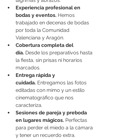
lágrimas y abrazos.
Experiencia profesional en 
bodas y eventos.
 Hemos 
trabajado en decenas de bodas 
por toda la Comunidad 
Valenciana y Aragón.
Cobertura completa del 
día.
 Desde los preparativos hasta 
la fiesta, sin prisas ni horarios 
marcados.
Entrega rápida y 
cuidada.
 Entregamos las fotos 
editadas con mimo y un estilo 
cinematográfico que nos 
caracteriza.
Sesiones de pareja y preboda 
en lugares mágicos.
 Perfectas 
para perder el miedo a la cámara 
y tener un recuerdo extra.