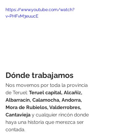
https://www.youtube.com/watch?
v=PHFvM3euucE
Dónde trabajamos
Nos movemos por toda la provincia 
de Teruel: 
Teruel capital, Alcañiz, 
Albarracín, Calamocha, Andorra, 
Mora de Rubielos, Valderrobres, 
Cantavieja
 y cualquier rincón donde 
haya una historia que merezca ser 
contada.