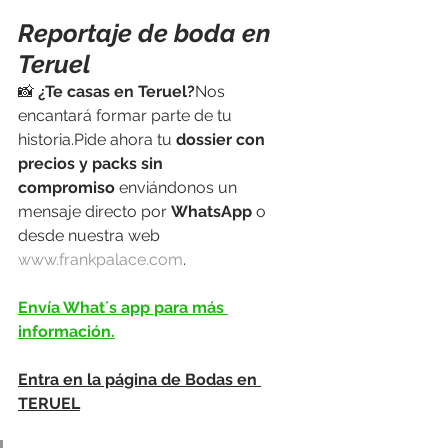
Reportaje de boda en 
Teruel
📸 
¿Te casas en Teruel?
Nos 
encantará formar parte de tu 
historia.Pide ahora tu 
dossier con 
precios y packs sin 
compromiso
 enviándonos un 
mensaje directo por 
WhatsApp
 o 
desde nuestra web 
www.frankpalace.com
.
Envía What´s app para más 
información.
Entra en la página de Bodas en 
TERUEL