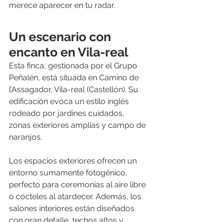
merece aparecer en tu radar.
Un escenario con 
encanto en Vila-real
Esta finca, gestionada por el Grupo 
Peñalén, está situada en Camino de 
l’Assagador, Vila-real (Castellón). Su 
edificación evoca un estilo inglés 
rodeado por jardines cuidados, 
zonas exteriores amplias y campo de 
naranjos.
Los espacios exteriores ofrecen un 
entorno sumamente fotogénico, 
perfecto para ceremonias al aire libre 
o cócteles al atardecer. Además, los 
salones interiores están diseñados 
con gran detalle, techos altos y 