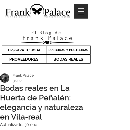
TIPS PARA TU BODA
PREBODAS Y POSTBODAS
PROVEEDORES
BODAS REALES
Frank Palace
3 ene
Bodas reales en La
Huerta de Peñalén:
elegancia y naturaleza
en Vila-real
Actualizado:
30 ene