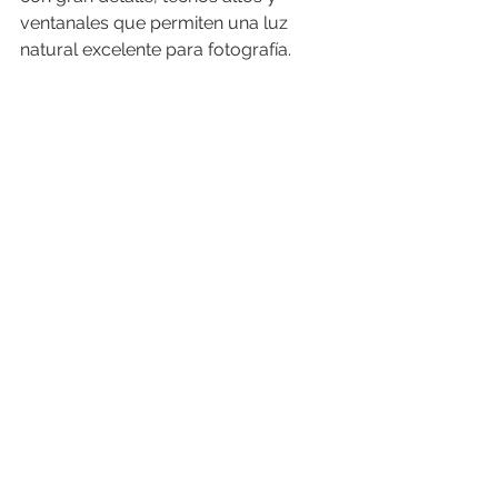
ventanales que permiten una luz 
natural excelente para fotografía.