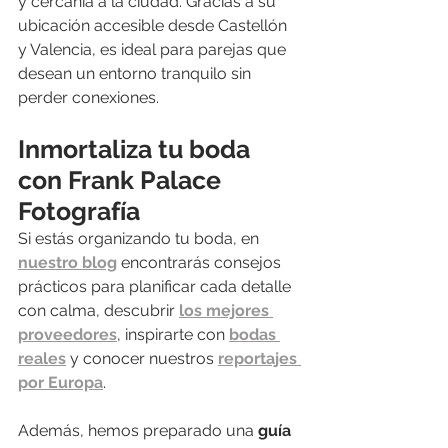
y cercanía a la ciudad. Gracias a su 
ubicación accesible desde Castellón 
y Valencia, es ideal para parejas que 
desean un entorno tranquilo sin 
perder conexiones.
Inmortaliza tu boda 
con Frank Palace 
Fotografía
Si estás organizando tu boda, en 
nuestro blog
 encontrarás consejos 
prácticos para planificar cada detalle 
con calma, descubrir 
los mejores 
proveedores
, inspirarte con 
bodas 
reales
 y conocer nuestros 
reportajes 
por Europa
.
Además, hemos preparado una 
guía 