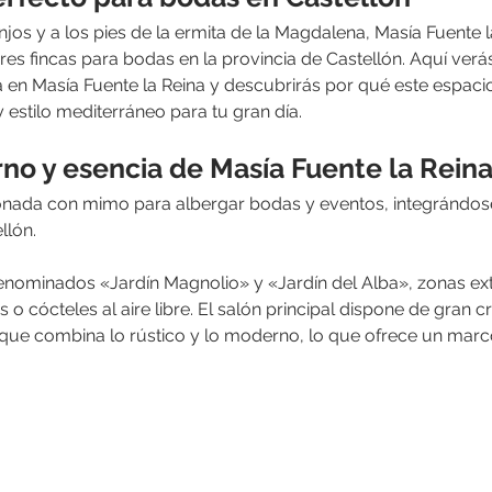
os y a los pies de la ermita de la Magdalena, Masía Fuente la
s fincas para bodas en la provincia de Castellón. Aquí verá
 en Masía Fuente la Reina y descubrirás por qué este espac
y estilo mediterráneo para tu gran día.
rno y esencia de Masía Fuente la Rein
ionada con mimo para albergar bodas y eventos, integrándose
lón. 
enominados «Jardín Magnolio» y «Jardín del Alba», zonas exte
 o cócteles al aire libre. El salón principal dispone de gran cri
 que combina lo rústico y lo moderno, lo que ofrece un marc