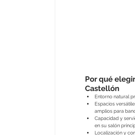
Por qué elegi
Castellón
Entorno natural pr
Espacios versátile
amplios para ban
Capacidad y servi
en su salón princip
Localización y co