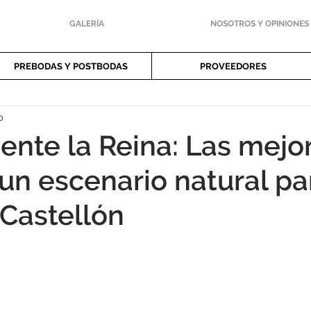
GALERÍA
NOSOTROS Y OPINIONES
PREBODAS Y POSTBODAS
PROVEEDORES
b
ente la Reina: Las mejo
 un escenario natural pa
Castellón