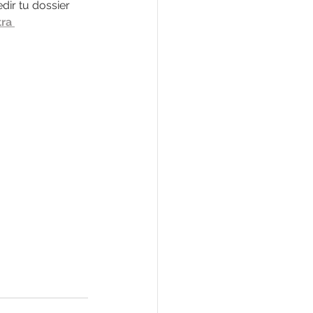
dir tu dossier 
ra 