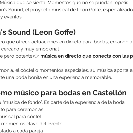
 Música que se sienta. Momentos que no se puedan repetir.
on's Sound, el proyecto musical de Leon Goffe, especializado
 y eventos.
's Sound (Leon Goffe)
co que ofrece actuaciones en directo para bodas, creando a
e, cercano y muy emocional.
e pero potente:👉 
música en directo que conecta con las 
emonia, el cóctel o momentos especiales, su música aporta e
erte una boda bonita en una experiencia memorable.
omo músico para bodas en Castellón
“música de fondo”. Es parte de la experiencia de la boda:
cto para ceremonias
usical para cóctel
n momentos clave del evento
ptado a cada pareja