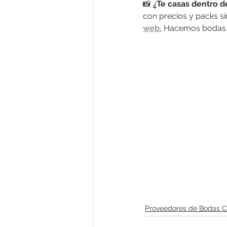
📸 
¿Te casas dentro d
con precios y packs s
web.
 Hacemos bodas 
Proveedores de Bodas C