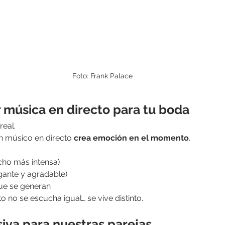
Foto: Frank Palace
r música en directo para tu boda
real.
 músico en directo 
crea emoción en el momento
.
cho más intensa)
gante y agradable)
ue se generan
o no se escucha igual… se vive distinto.
siva para nuestras parejas