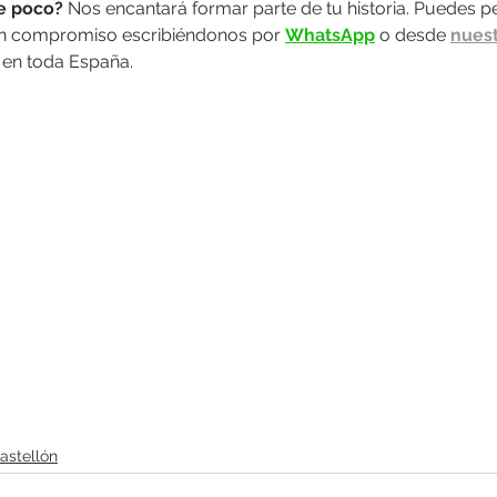
e poco? 
Nos encantará formar parte de tu historia. Puedes pe
in compromiso escribiéndonos por 
WhatsApp
 o desde 
nuest
en toda España.
astellón