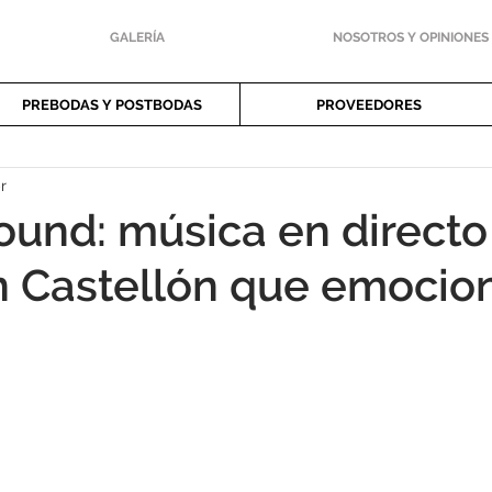
GALERÍA
NOSOTROS Y OPINIONES
PREBODAS Y POSTBODAS
PROVEEDORES
r
ound: música en directo
 Castellón que emocio