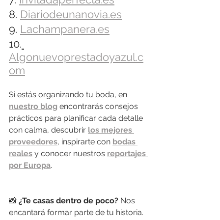
8. 
Diariodeunanovia.es
9. 
Lachampanera.es
10.
Algonuevoprestadoyazul.c
om
Si estás organizando tu boda, en 
nuestro blog
 encontrarás consejos 
prácticos para planificar cada detalle 
con calma, descubrir 
los mejores 
proveedores
, inspirarte con 
bodas 
reales
 y conocer nuestros 
reportajes 
por Europa
.
📸 
¿Te casas dentro de poco? 
Nos 
encantará formar parte de tu historia. 