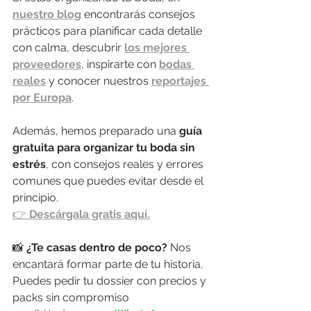
nuestro blog
 encontrarás consejos 
prácticos para planificar cada detalle 
con calma, descubrir 
los mejores 
proveedores
, inspirarte con 
bodas 
reales
 y conocer nuestros 
reportajes 
por Europa
.
Además, hemos preparado una 
guía 
gratuita para organizar tu boda sin 
estrés
, con consejos reales y errores 
comunes que puedes evitar desde el 
principio.
👉 
Descárgala gratis aquí.
📸 
¿Te casas dentro de poco? 
Nos 
encantará formar parte de tu historia. 
Puedes pedir tu dossier con precios y 
packs sin compromiso 