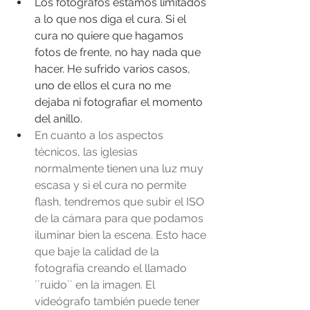
Los fotógrafos estamos limitados 
a lo que nos diga el cura. Si el 
cura no quiere que hagamos 
fotos de frente, no hay nada que 
hacer. He sufrido varios casos, 
uno de ellos el cura no me 
dejaba ni fotografiar el momento 
del anillo.
En cuanto a los aspectos 
técnicos, las iglesias 
normalmente tienen una luz muy 
escasa y si el cura no permite 
flash, tendremos que subir el ISO 
de la cámara para que podamos 
iluminar bien la escena. Esto hace 
que baje la calidad de la 
fotografía creando el llamado 
``ruido´´ en la imagen. El 
videógrafo también puede tener 