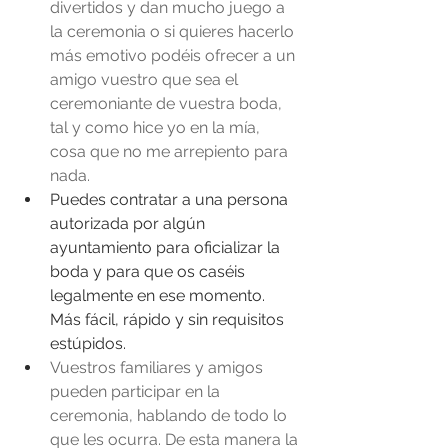
divertidos y dan mucho juego a 
la ceremonia o si quieres hacerlo 
más emotivo podéis ofrecer a un 
amigo vuestro que sea el 
ceremoniante de vuestra boda, 
tal y como hice yo en la mía, 
cosa que no me arrepiento para 
nada.
Puedes contratar a una persona 
autorizada por algún 
ayuntamiento para oficializar la 
boda y para que os caséis 
legalmente en ese momento. 
Más fácil, rápido y sin requisitos 
estúpidos.  
Vuestros familiares y amigos 
pueden participar en la 
ceremonia, hablando de todo lo 
que les ocurra. De esta manera la 