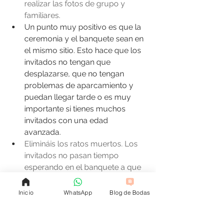
realizar las fotos de grupo y 
familiares.
Un punto muy positivo es que la 
ceremonia y el banquete sean en 
el mismo sitio. Esto hace que los 
invitados no tengan que 
desplazarse, que no tengan 
problemas de aparcamiento y 
puedan llegar tarde o es muy 
importante si tienes muchos 
invitados con una edad 
avanzada.    
Elimináis los ratos muertos. Los 
invitados no pasan tiempo 
esperando en el banquete a que 
los novios lleguen de la 
ceremonia. Si la ceremonia es en 
Inicio
WhatsApp
Blog de Bodas
el mismo lugar que el banquete 
mantendrás a los invitados 