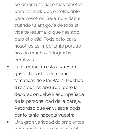
ceremonia se hace más emotiva 
para los invitados e inolvidable 
para vosotros. Será inolvidable 
cuando tu amigo/a de toda la 
vida te resuma lo que has sido 
para él o ella. Todo esto para 
nosotros es importante porque 
nos da muchas fotografías 
emotivas.
La decoración está a vuestro 
gusto, he visto ceremonias 
temáticas de Star Wars. Muchos 
diréis que es absurdo, pero la 
decoración debe ir acompañada 
de la personalidad de la pareja. 
Recordad que es vuestra boda, 
por lo tanto hacedla vuestra.  
Una gran variedad de ambientes 
para que la boda sea especial 