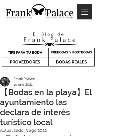
TIPS PARA TU BODA
PREBODAS Y POSTBODAS
PROVEEDORES
BODAS REALES
Frank Palace
14 ene 2021
【Bodas en la playa】El
ayuntamiento las
declara de interés
turístico local
Actualizado:
3 ago 2022