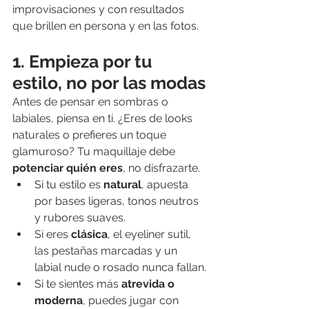
improvisaciones y con resultados 
que brillen en persona y en las fotos.
1. Empieza por tu 
estilo, no por las modas
Antes de pensar en sombras o 
labiales, piensa en ti. ¿Eres de looks 
naturales o prefieres un toque 
glamuroso? Tu maquillaje debe 
potenciar quién eres
, no disfrazarte.
Si tu estilo es 
natural
, apuesta 
por bases ligeras, tonos neutros 
y rubores suaves.
Si eres 
clásica
, el eyeliner sutil, 
las pestañas marcadas y un 
labial nude o rosado nunca fallan.
Si te sientes más 
atrevida o 
moderna
, puedes jugar con 