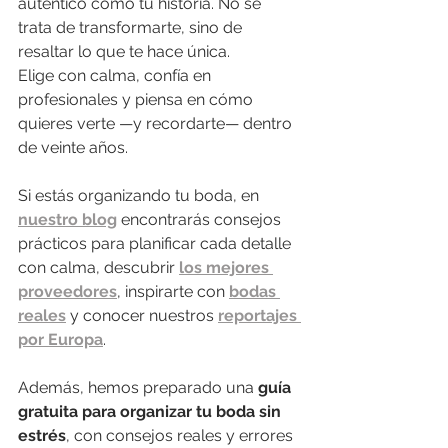
auténtico como tu historia. No se 
trata de transformarte, sino de 
resaltar lo que te hace única.
Elige con calma, confía en 
profesionales y piensa en cómo 
quieres verte —y recordarte— dentro 
de veinte años.
Si estás organizando tu boda, en 
nuestro blog
 encontrarás consejos 
prácticos para planificar cada detalle 
con calma, descubrir 
los mejores 
proveedores
, inspirarte con 
bodas 
reales
 y conocer nuestros 
reportajes 
por Europa
.
Además, hemos preparado una 
guía 
gratuita para organizar tu boda sin 
estrés
, con consejos reales y errores 