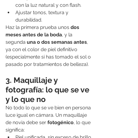
con la luz natural y con flash.
Ajustar tonos, textura y 
durabilidad.
Haz la primera prueba unos 
dos 
meses antes de la boda
, y la 
segunda 
una o dos semanas antes
, 
ya con el color de piel definitivo 
(especialmente si has tomado el sol o 
pasado por tratamientos de belleza).
3. Maquillaje y 
fotografía: lo que se ve 
y lo que no
No todo lo que se ve bien en persona 
luce igual en cámara. Un maquillaje 
de novia debe ser 
fotogénico
, lo que 
significa:
Piel unificada, sin exceso de brillo 