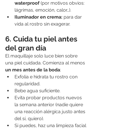
waterproof
 (por motivos obvios: 
lágrimas, emoción, calor…).
Iluminador en crema:
 para dar 
vida al rostro sin exagerar.
6. Cuida tu piel antes 
del gran día
El maquillaje solo luce bien sobre 
una piel cuidada. Comienza al menos 
un mes antes de la boda
:
Exfolia e hidrata tu rostro con 
regularidad.
Bebe agua suficiente.
Evita probar productos nuevos 
la semana anterior (nadie quiere 
una reacción alérgica justo antes 
del sí, quiero).
Si puedes, haz una limpieza facial 