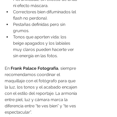
ni efecto máscara.
Correctores bien difuminados (el 
flash no perdona).
Pestañas definidas pero sin 
grumos.
Tonos que aporten vida: los 
beige apagados y los labiales 
muy claros pueden hacerte ver 
sin energía en las fotos.
En 
Frank Palace Fotografía
, siempre 
recomendamos coordinar el 
maquillaje con el fotógrafo para que 
la luz, los tonos y el acabado encajen 
con el estilo del reportaje. La armonía 
entre piel, luz y cámara marca la 
diferencia entre “te ves bien” y “te ves 
espectacular”.