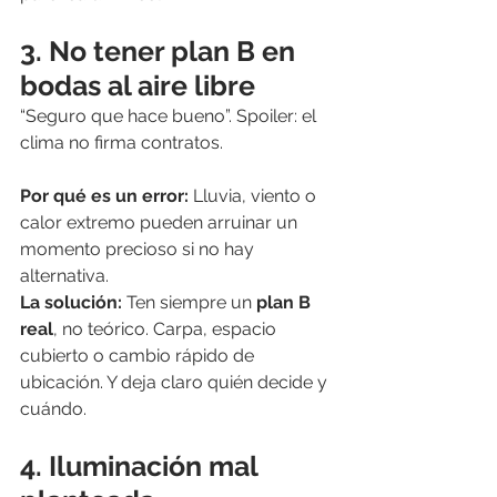
3. No tener plan B en 
bodas al aire libre
“Seguro que hace bueno”. Spoiler: el 
clima no firma contratos.
Por qué es un error: 
Lluvia, viento o 
calor extremo pueden arruinar un 
momento precioso si no hay 
alternativa.
La solución: 
Ten siempre un 
plan B 
real
, no teórico. Carpa, espacio 
cubierto o cambio rápido de 
ubicación. Y deja claro quién decide y 
cuándo.
4. Iluminación mal 