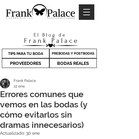
TIPS PARA TU BODA
PREBODAS Y POSTBODAS
PROVEEDORES
BODAS REALES
Frank Palace
22 ene
Errores comunes que
vemos en las bodas (y
cómo evitarlos sin
dramas innecesarios)
Actualizado:
30 ene