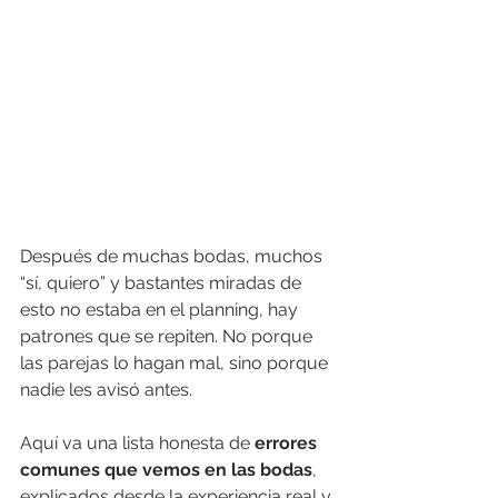
Después de muchas bodas, muchos 
“sí, quiero” y bastantes miradas de 
esto no estaba en el planning, hay 
patrones que se repiten. No porque 
las parejas lo hagan mal, sino porque 
nadie les avisó antes.
Aquí va una lista honesta de 
errores 
comunes que vemos en las bodas
, 
explicados desde la experiencia real y 