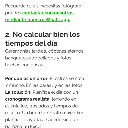
Recuerda que si necesitas fotógrafo, 
puedes 
contactar con nosotros 
mediante nuestro Whats app.
2. No calcular bien los 
tiempos del día
Ceremonias tardías, cócteles eternos, 
banquetes atropellados y fotos 
hechas con prisas.
Por qué es un error: 
El estrés se nota. 
Y mucho. En las caras… y en las fotos.
La solución: 
Planifica el día con un 
cronograma realista
, teniendo en 
cuenta luz, traslados y tiempos de 
respiro. Un buen fotógrafo o wedding 
planner te ayuda a hacerlo sin que 
parezca un Excel.