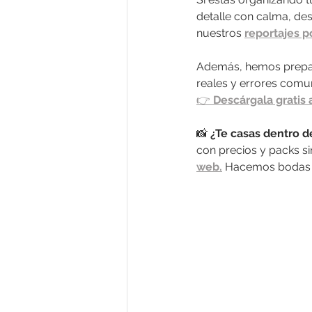
detalle con calma, des
nuestros 
reportajes p
Además, hemos prepa
reales y errores comun
👉 
Descárgala gratis 
📸 
¿Te casas dentro d
con precios y packs s
web.
 Hacemos bodas 