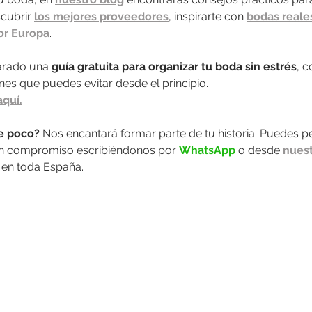
cubrir 
los mejores proveedores
, inspirarte con 
bodas reale
or Europa
.
rado una 
guía gratuita para organizar tu boda sin estrés
, 
es que puedes evitar desde el principio.
aquí.
e poco? 
Nos encantará formar parte de tu historia. Puedes pe
in compromiso escribiéndonos por 
WhatsApp
 o desde 
nuest
en toda España.