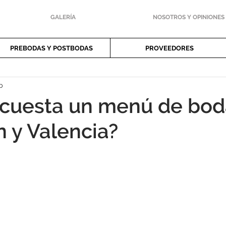
GALERÍA
NOSOTROS Y OPINIONES
PREBODAS Y POSTBODAS
PROVEEDORES
b
 cuesta un menú de bod
n y Valencia?