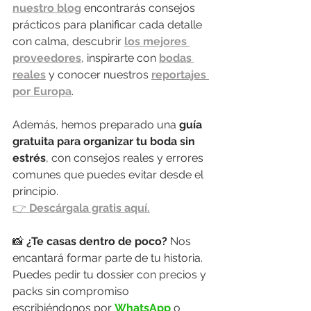
nuestro blog
 encontrarás consejos 
prácticos para planificar cada detalle 
con calma, descubrir 
los mejores 
proveedores
, inspirarte con 
bodas 
reales
 y conocer nuestros 
reportajes 
por Europa
.
Además, hemos preparado una 
guía 
gratuita para organizar tu boda sin 
estrés
, con consejos reales y errores 
comunes que puedes evitar desde el 
principio.
👉 
Descárgala gratis aquí.
📸 
¿Te casas dentro de poco? 
Nos 
encantará formar parte de tu historia. 
Puedes pedir tu dossier con precios y 
packs sin compromiso 
escribiéndonos por 
WhatsApp
 o 