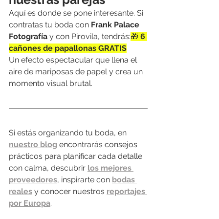
Aquí es donde se pone interesante. Si 
contratas tu boda con 
Frank Palace 
Fotografía
 y con Pirovila, tendrás:
🎁 
6 
cañones de papallonas GRATIS
Un efecto espectacular que llena el 
aire de mariposas de papel y crea un 
momento visual brutal.
Si estás organizando tu boda, en 
nuestro blog
 encontrarás consejos 
prácticos para planificar cada detalle 
con calma, descubrir 
los mejores 
proveedores
, inspirarte con 
bodas 
reales
 y conocer nuestros 
reportajes 
por Europa
.