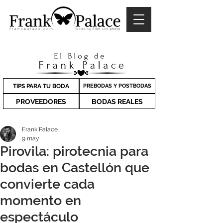
TIPS PARA TU BODA
PREBODAS Y POSTBODAS
PROVEEDORES
BODAS REALES
Frank Palace
9 may
Pirovila: pirotecnia para
bodas en Castellón que
convierte cada
momento en
espectáculo