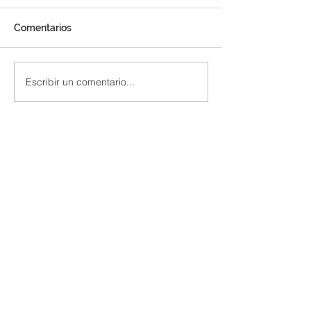
Comentarios
Escribir un comentario...
Los meses más baratos
Ideas de Decor
para casarse / Ahorra
para una Boda 
con tu boda
Memorable