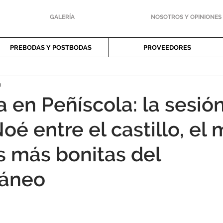
GALERÍA
NOSOTROS Y OPINIONES
PREBODAS Y POSTBODAS
PROVEEDORES
n
 en Peñíscola: la sesió
Noé entre el castillo, el 
es más bonitas del
ráneo