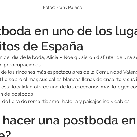
Fotos: Frank Palace
boda en uno de los lug
itos de España
del día de la boda, Alicia y Noé quisieron disfrutar de una se
sin preocupaciones.
o de los rincones más espectaculares de la Comunidad Valenc
llo sobre el mar, sus calles blancas llenas de encanto y sus
, esta localidad ofrece uno de los escenarios más fotogénico
ón de postboda.
rde llena de romanticismo, historia y paisajes inolvidables.
 hacer una postboda en
a?