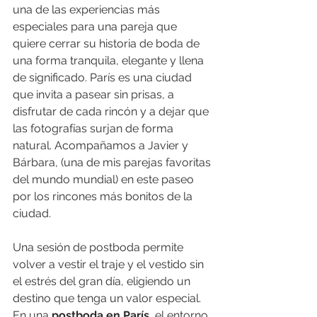
una de las experiencias más 
especiales para una pareja que 
quiere cerrar su historia de boda de 
una forma tranquila, elegante y llena 
de significado. París es una ciudad 
que invita a pasear sin prisas, a 
disfrutar de cada rincón y a dejar que 
las fotografías surjan de forma 
natural. Acompañamos a Javier y 
Bárbara, (una de mis parejas favoritas 
del mundo mundial) en este paseo 
por los rincones más bonitos de la 
ciudad.
Una sesión de postboda permite 
volver a vestir el traje y el vestido sin 
el estrés del gran día, eligiendo un 
destino que tenga un valor especial. 
En una 
postboda en París
, el entorno, 