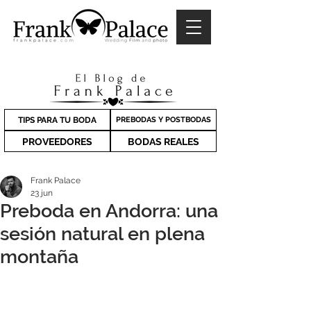
TIPS PARA TU BODA
PREBODAS Y POSTBODAS
PROVEEDORES
BODAS REALES
Frank Palace
23 jun
Preboda en Andorra: una
sesión natural en plena
montaña