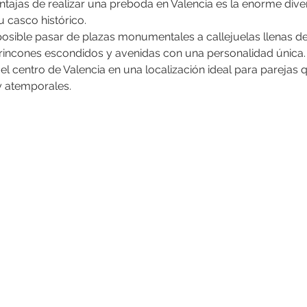
tajas de realizar una preboda en Valencia es la enorme dive
 casco histórico.
sible pasar de plazas monumentales a callejuelas llenas de h
, rincones escondidos y avenidas con una personalidad única.
el centro de Valencia en una localización ideal para parejas
y atemporales.