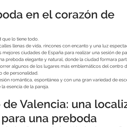
oda en el corazón de 
 que lo tiene todo.
 calles llenas de vida, rincones con encanto y una luz especta
s mejores ciudades de España para realizar una sesión de pa
una preboda elegante y natural, donde la ciudad formara parte
orrer algunos de los lugares más emblemáticos del centro d
no de personalidad.
sesión romántica, espontánea y con una gran variedad de esc
la esencia de la pareja.
 de Valencia: una locali
 para una preboda