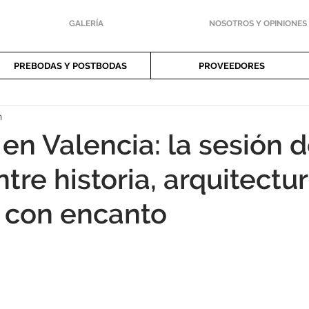
GALERÍA
NOSOTROS Y OPINIONES
PREBODAS Y POSTBODAS
PROVEEDORES
n
en Valencia: la sesión d
ntre historia, arquitectur
 con encanto