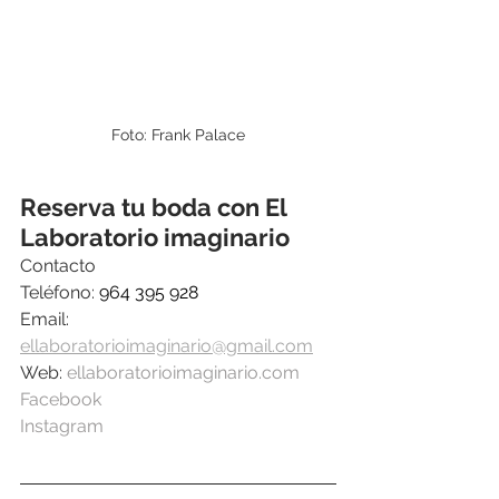
Foto: Frank Palace
Reserva tu boda con El 
Laboratorio imaginario
Contacto
Teléfono: 
964 395 928
Email: 
ellaboratorioimaginario@gmail.com
Web: 
ellaboratorioimaginario.com
Facebook  
Instagram 