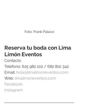
Foto: Frank Palace
Reserva tu boda con Lima 
Limón Eventos
Contacto
Teléfono: 625 982 102 / 682 810 342
Email: 
hola@limalimoneventos.com
Web: 
limalimoneventos.com
Facebook
Instagram    