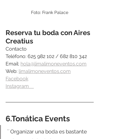
Foto: Frank Palace
Reserva tu boda con Aires 
Creatius
Contacto
Teléfono: 625 982 102 / 682 810 342
Email: 
hola@limalimoneventos.com
Web: 
limalimoneventos.com
Facebook
Instagram    
6.Tonática Events
`` 
Organizar una boda es bastante 