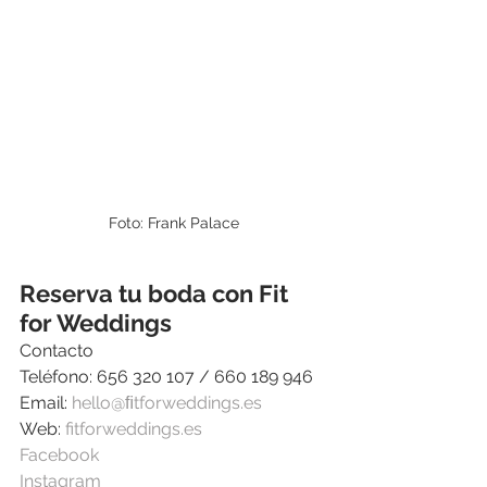
Foto: Frank Palace
Reserva tu boda con Fit 
for Weddings
Contacto
Teléfono: 656 320 107 / 660 189 946
Email: 
hello@ﬁtforweddings.es
Web: 
fitforweddings.es
Facebook   
Instagram  