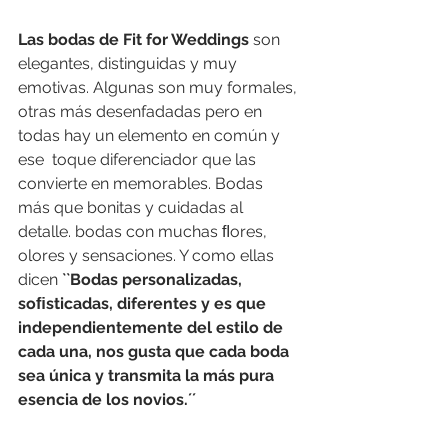
Las bodas de Fit for Weddings
 son 
elegantes, distinguidas y muy 
emotivas. Algunas son muy formales, 
otras más desenfadadas pero en 
todas hay un elemento en común y 
ese  toque diferenciador que las 
convierte en memorables. Bodas 
más que bonitas y cuidadas al 
detalle. bodas con muchas ﬂores, 
olores y sensaciones. Y como ellas 
dicen 
``Bodas personalizadas, 
soﬁsticadas, diferentes y es que 
independientemente del estilo de 
cada una, nos gusta que cada boda 
sea única y transmita la más pura 
esencia de los novios.´´