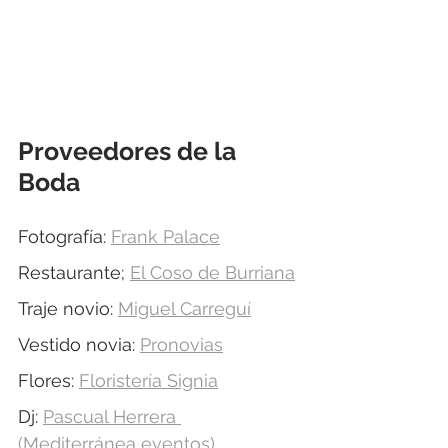
Proveedores de la 
Boda
Fotografía: 
Frank Palace
Restaurante; 
El Coso de Burriana
Traje novio: 
Miguel Carreguí
Vestido novia: 
Pronovias
Flores: 
Floristería Signia
Dj: 
Pascual Herrera 
(Mediterránea eventos)