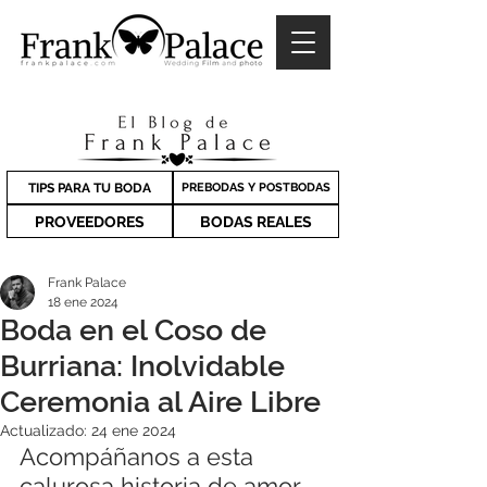
TIPS PARA TU BODA
PREBODAS Y POSTBODAS
PROVEEDORES
BODAS REALES
Frank Palace
18 ene 2024
Boda en el Coso de
Burriana: Inolvidable
Ceremonia al Aire Libre
Actualizado:
24 ene 2024
Acompáñanos a esta 
calurosa historia de amor 