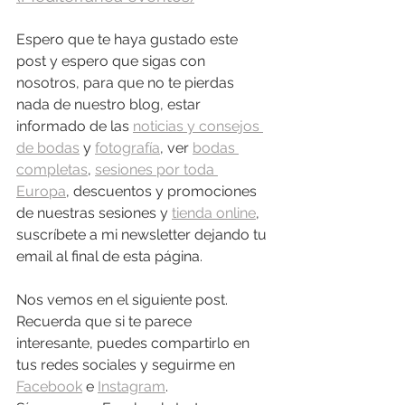
Espero que te haya gustado este 
post y espero que sigas con 
nosotros, para que no te pierdas 
nada de nuestro blog, estar 
informado de las 
noticias y consejos 
de bodas
 y 
fotografía
, ver 
bodas 
completas
, 
sesiones por toda 
Europa
, descuentos y promociones 
de nuestras sesiones y 
tienda online
, 
suscríbete a mi newsletter dejando tu 
email al final de esta página.
Nos vemos en el siguiente post. 
Recuerda que si te parece 
interesante, puedes compartirlo en 
tus redes sociales y seguirme en 
Facebook
 e 
Instagram
.