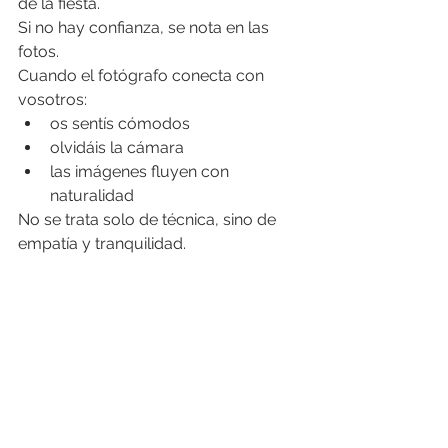
de la fiesta.
Si no hay confianza, se nota en las 
fotos.
Cuando el fotógrafo conecta con 
vosotros:
os sentís cómodos
olvidáis la cámara
las imágenes fluyen con 
naturalidad
No se trata solo de técnica, sino de 
empatía y tranquilidad.