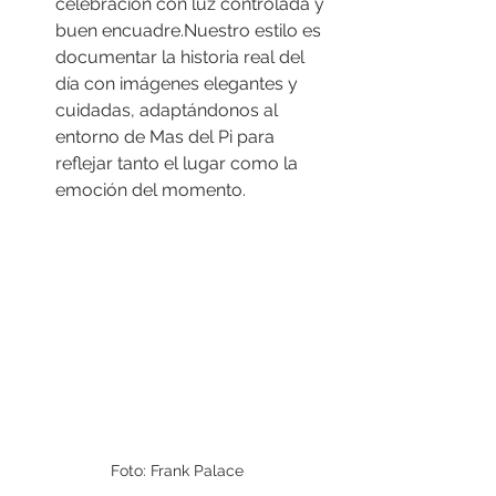
celebración con luz controlada y 
buen encuadre.Nuestro estilo es 
documentar la historia real del 
día con imágenes elegantes y 
cuidadas, adaptándonos al 
entorno de Mas del Pi para 
reflejar tanto el lugar como la 
emoción del momento.
Foto: Frank Palace