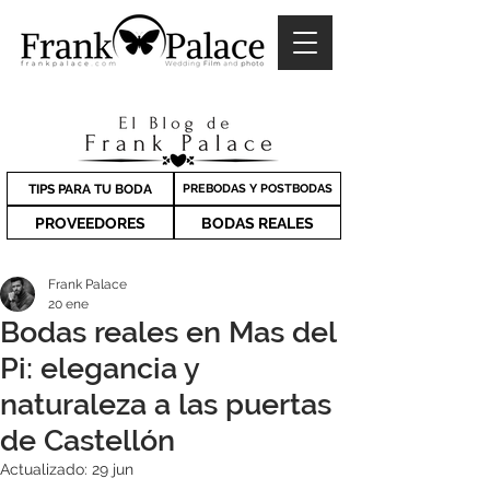
TIPS PARA TU BODA
PREBODAS Y POSTBODAS
PROVEEDORES
BODAS REALES
Frank Palace
20 ene
Bodas reales en Mas del
Pi: elegancia y
naturaleza a las puertas
de Castellón
Actualizado:
29 jun