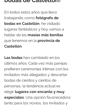
bodas de Castellón?
En todos estos años que llevo 
trabajando como 
fotógrafo de 
bodas en Castellón
, he visitado 
lugares fantásticos y hoy vamos a 
hablar de las 
masías más bonitas
que tenemos en la 
provincia de 
Castellón
. 
Las bodas
 han cambiado en los 
últimos años. Cada vez más parejas 
prefieren ceremonias íntimas con los 
invitados más allegados y descartar 
bodas de cientos y cientos de 
personas, la tendencia actual es 
elegir
 lugares con encanto y muy 
especiales
. Una opción favorecedora 
tanto para los novios, los invitados y 