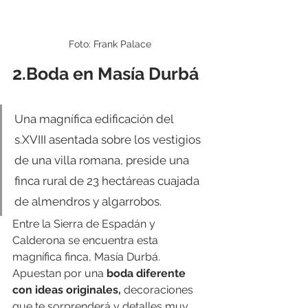
Foto: Frank Palace
2.Boda en Masía Durbá
Una magnífica edificación del 
s.XVIII asentada sobre los vestigios 
de una villa romana, preside una 
finca rural de 23 hectáreas cuajada 
de almendros y algarrobos.
Entre la Sierra de Espadán y 
Calderona se encuentra esta 
magnífica finca, Masía Durbá. 
Apuestan por una 
boda diferente 
con ideas originales, 
decoraciones 
que te sorprenderá y detalles muy 