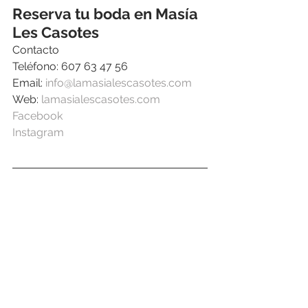
Reserva tu boda en Masía 
Les Casotes
Contacto
Teléfono: 607 63 47 56
Email: 
info@lamasialescasotes.com
Web: 
lamasialescasotes.com
Facebook
Instagram