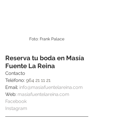
Foto: Frank Palace
Reserva tu boda en Masía 
Fuente La Reina
Contacto
Teléfono: 
964 21 11 21
Email: 
info@masiafuentelareina.com
Web: 
masiafuentelareina.com
Facebook 
Instagram  