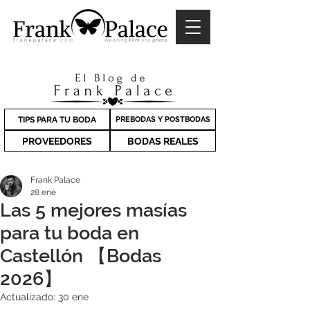
TIPS PARA TU BODA
PREBODAS Y POSTBODAS
PROVEEDORES
BODAS REALES
Frank Palace
28 ene
Las 5 mejores masías
para tu boda en
Castellón 【Bodas
2026】
Actualizado:
30 ene