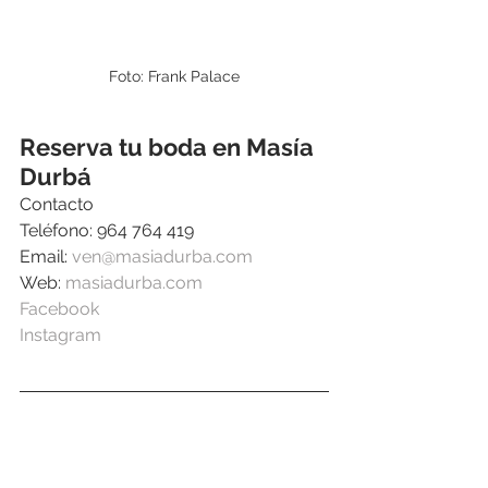
Foto: Frank Palace
Reserva tu boda en Masía 
Durbá
Contacto
Teléfono: 964 764 419
Email: 
ven@masiadurba.com
Web: 
masiadurba.com
Facebook 
Instagram 