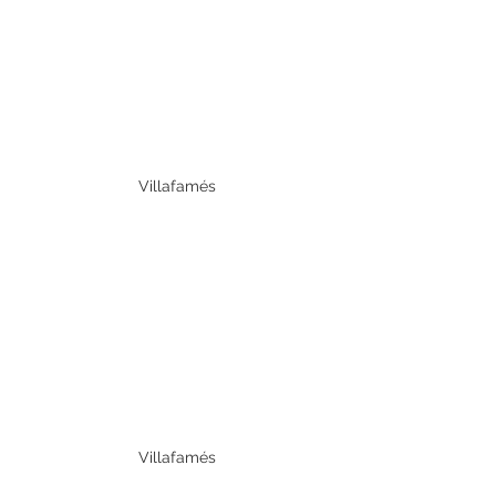
Villafamés
Villafamés