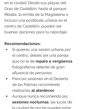
en la ciudad. Desde sus playas del 
Grao de Castellón, hasta el parque 
Ribalta, la ermita de la Magdalena o 
incluso una postboda urbana en el 
centro de Castellón, pueden ser 
buenas opciones para tu reportaje.
Recomendaciones:
Si quieres una sesión urbana por 
el centro, debéis ser una pareja 
que no le de 
reparo o vergüenza
fotografiarse delante de gran 
afluencia de personas.
Para las sesiones en el Desierto 
de las Palmas recomiendo 
realizarlas 
al atardecer.
Aunque nunca recomiendo las 
sesiones nocturnas
, las luces de 
la ciudad de noche pueden estar 