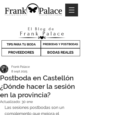
TIPS PARA TU BODA
PREBODAS Y POSTBODAS
PROVEEDORES
BODAS REALES
Frank Palace
8 sept 2025
Postboda en Castellón
¿Dónde hacer la sesión
en la provincia?
Actualizado:
30 ene
Las sesiones postbodas son un 
complemento que mejora el 