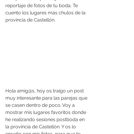
reportaje de fotos de tu boda. Te 
cuento los lugares más chulos de la 
provincia de Castellón.
Hola amig@s, hoy os traigo un post 
muy interesante para las parejas que 
se casen dentro de poco. Voy a 
mostrar mis lugares favoritos donde 
he realizando sesiones postboda en 
la provincia de Castellón. Y os lo 
enseño con mis fotos, para que te 