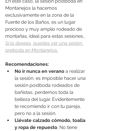
En este caso, la sesión postboda en 
Montanejos la hacemos 
exclusivamente en la zona de la 
Fuente de los Baños, es un lugar 
precioso y muy amplio rodeado de 
montañas, ideal para estas sesiones.
Si lo deseas, puedes ver una sesión 
preboda en Montanejos.
Recomendaciones:
No ir nunca en verano
 a realizar 
la sesión, es imposible hacer una 
sesión postboda rodeados de 
bañistas, perdemos toda la 
belleza del lugar. Evidentemente 
te recomiendo ir con tu pareja, 
pero no a la sesión.
Llévate calzado cómodo, toalla 
y ropa de repuesto
. No tiene 