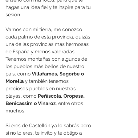
hagas una idea fiel y te inspire para tu 
sesión.
Vamos con mi tierra, me conozco 
cada palmo de esta provincia, quizás 
una de las provincias más hermosas 
de España y menos valoradas. 
Tenemos montañas con algunos de 
los pueblos más bellos de nuestro 
país, como
 Villafamés, Segorbe o 
Morella
 y también tenemos 
preciosos pueblos en nuestras 
playas, como 
Peñíscola, Oropesa, 
Benicassim o Vinaroz
, entre otros 
muchos. 
Si eres de Castellón ya lo sabrás pero 
si no lo eres, te invito y te obligo a 