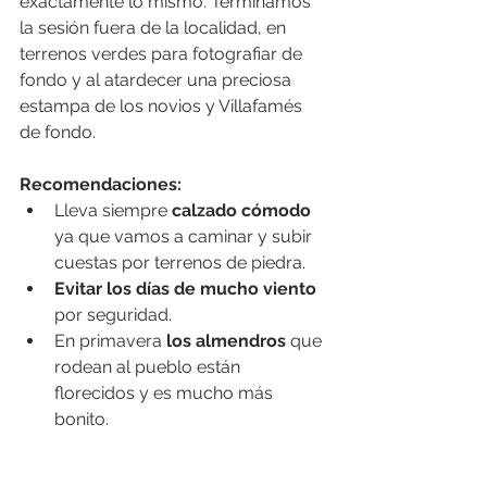
exactamente lo mismo. Terminamos 
la sesión fuera de la localidad, en 
terrenos verdes para fotografiar de 
fondo y al atardecer una preciosa 
estampa de los novios y Villafamés 
de fondo. 
Recomendaciones: 
Lleva siempre 
calzado cómodo 
ya que vamos a caminar y subir 
cuestas por terrenos de piedra. 
Evitar los días de mucho viento
por seguridad.
En primavera 
los almendros
 que 
rodean al pueblo están 
florecidos y es mucho más 
bonito.