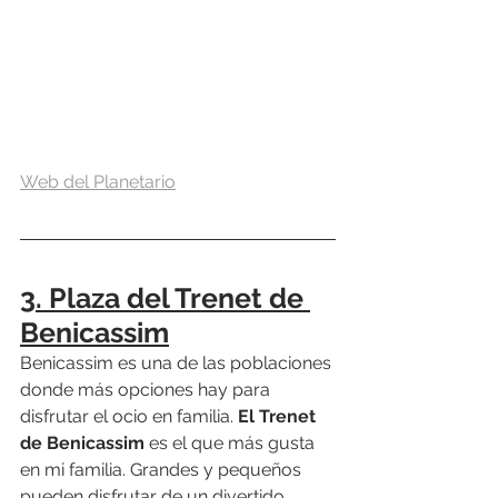
Web del Planetario
3. Plaza del Trenet de 
Benicassim
Benicassim es una de las poblaciones 
donde más opciones hay para 
disfrutar el ocio en familia. 
El Trenet 
de Benicassim
 es el que más gusta 
en mi familia. Grandes y pequeños 
pueden disfrutar de un divertido 