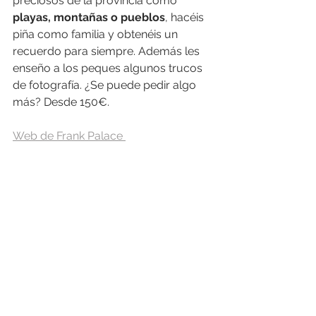
preciosos de la provincia como
playas, montañas o pueblos
, hacéis 
piña como familia y obtenéis un 
recuerdo para siempre. Además les 
enseño a los peques algunos trucos 
de fotografía. ¿Se puede pedir algo 
más? Desde 150€.
Web de Frank Palace 