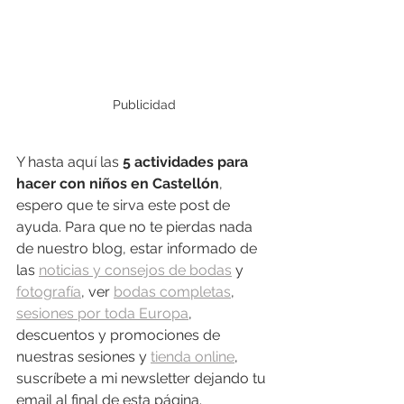
Publicidad
Y hasta aquí las 
5 actividades para 
hacer con niños en Castellón
, 
espero que te sirva este post de 
ayuda. Para que no te pierdas nada 
de nuestro blog, estar informado de 
las 
noticias y consejos de bodas
 y 
fotografía
, ver 
bodas completas
, 
sesiones por toda Europa
, 
descuentos y promociones de 
nuestras sesiones y 
tienda online
, 
suscríbete a mi newsletter dejando tu 
email al final de esta página.