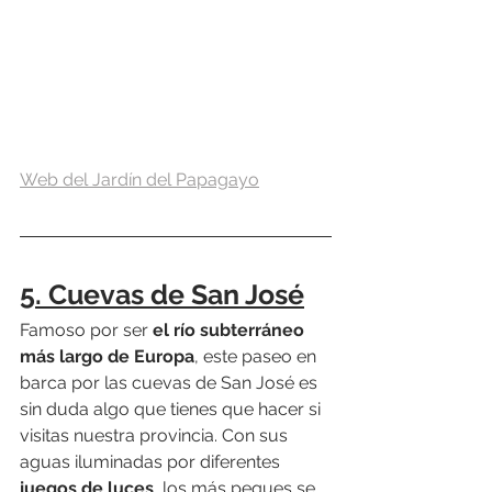
Web del Jardín del Papagayo
5. Cuevas de San José
Famoso por ser 
el río subterráneo 
más largo de Europa
, este paseo en 
barca por las cuevas de San José es 
sin duda algo que tienes que hacer si 
visitas nuestra provincia. Con sus 
aguas iluminadas por diferentes 
juegos de luces
, los más peques se 