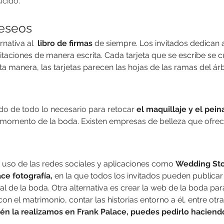
ucido.
deseos
rnativa al 
 libro de firmas
 de siempre. Los invitados dedican 
itaciones de manera escrita. Cada tarjeta que se escribe se c
ta manera, las tarjetas parecen las hojas de las ramas del árb
do de todo lo necesario para retocar 
el maquillaje y el pei
 momento de la boda. Existen empresas de belleza que ofrece
uso de las redes sociales y aplicaciones como 
Wedding Sto
e fotografía, 
en la que todos los invitados pueden publicar 
al de la boda. Otra alternativa es crear la web de la boda para
on el matrimonio, contar las historias entorno a él, entre otr
én la realizamos en Frank Palace, puedes pedirlo haciendo