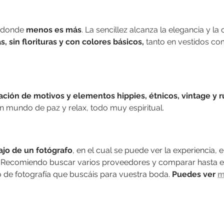
, donde
 menos es más
. La sencillez alcanza la elegancia y la
, sin florituras y con colores básicos,
 tanto en vestidos co
ación de motivos y elementos hippies, étnicos, vintage y r
n mundo de paz y relax, todo muy espiritual.
ajo de un fotógrafo
, en el cual se puede ver la experiencia, el 
.  Recomiendo buscar varios proveedores y comparar hasta e
 de fotografía que buscáis para vuestra boda. 
Puedes ver 
m