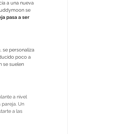
cia a una nueva 
s Buddymoon se 
ja pasa a ser 
 se personaliza 
oducido poco a 
n se suelen 
lante a nivel 
 pareja. Un 
arte a las 