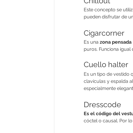
Chillout
Este concepto se utiliz
pueden disfrutar de un
Cigarcorner
Es una 
zona pensada 
puros. Funciona igual 
Cuello halter
Es un tipo de vestido 
clavículas y espalda a
especialmente elegant
Dresscode
Es el código del vest
cóctel o causal. Por lo