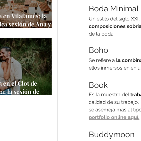
Boda Minimal
 en Vilafamés: la
Un estilo del siglo XXI
ca sesión de Ana y
composiciones sobrias
 uno de los pueblos
de la boda.
itos de España
Boho
e
Se refiere a
 la combin
ellos inmersos en en u
 en el Clot de
Book
a: la sesión de
Es la muestra del 
trab
 Felipe en un
calidad de su trabajo
 natural
se asemeja más al tipo
portfolio online aquí.
Buddymoon