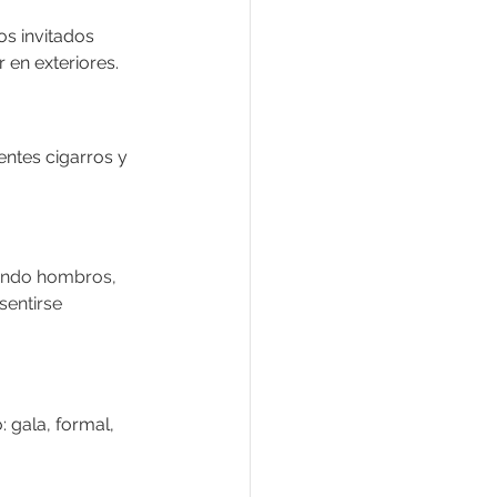
os invitados 
 en exteriores.
entes cigarros y 
ando hombros, 
sentirse 
 gala, formal, 