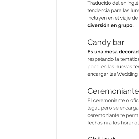
Traducido del en inglé
tendencia para las lun
incluyen en el viaje de
diversión en grupo.
Candy bar
Es una mesa decorada
respetando la temática
poco en las nuevas ten
encargar las 
Wedding 
Ceremoniante
El ceremoniante o ofic
legal, pero se encarga
ceremoniante te permit
fechas ni a los horar