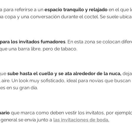
a para referirse a un 
espacio tranquilo y relajado
 en el que l
a copa y una conversación durante el coctel. Se suele ubicar
para los invitados fumadores
. En esta zona se colocan difer
que una barra libre, pero de tabaco.
que 
sube hasta el cuello y se ata alrededor de la nuca,
 dej
l aire. Un look muy sofisticado, ideal para novias que buscan 
es en su gran día.
uario
 que marca como deben vestir los invitatos, por ejemplo:
 general se envía junto a 
las invitaciones de boda.