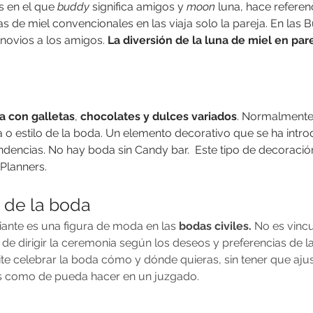
s en el que 
buddy
 significa amigos y 
moon
 luna, hace referen
as de miel convencionales en las viaja solo la pareja. En la
 novios a los amigos.
 La diversión de la luna de miel en pare
 con galletas
, 
chocolates y dulces variados
. Normalmente,
 o estilo de la boda. Un elemento decorativo que se ha intr
dencias. No hay boda sin Candy bar.  Este tipo de decoració
Planners.
 de la boda
iante es una figura de moda en las 
bodas civiles.
 No es vincu
 de dirigir la ceremonia según los deseos y preferencias de la
e celebrar la boda cómo y dónde quieras, sin tener que ajust
ios como de pueda hacer en un juzgado.